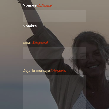
Nombre
(Obligatorio)
Nombre
Email
(Obligatorio)
Deja tu mensaje
(Obligatorio)