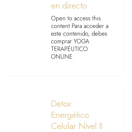
directo
en directo
Open to access this
content Para acceder a
este contenido, debes
comprar YOGA
TERAPÉUTICO
ONLINE.
Detox
Energético
Detox
Celular
Nivel
Energético
II
Celular Nivel II