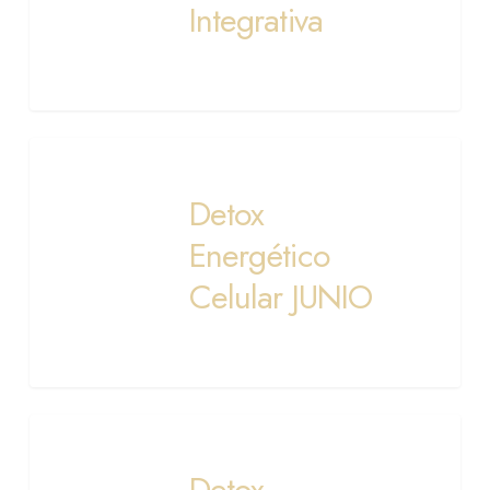
Integrativa
Detox
Energético
Detox
Celular
JUNIO
Energético
Celular JUNIO
Detox
Energético
Detox
Celular