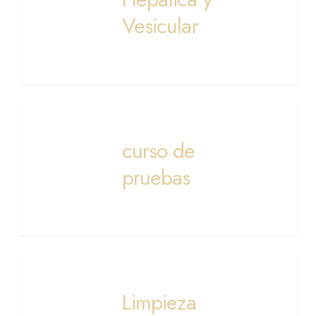
Vesicular
curso
de
curso de
pruebas
pruebas
Limpieza
Integrativa
Limpieza