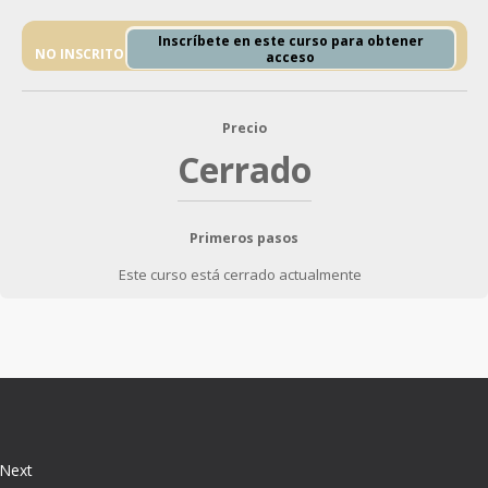
Inscríbete en este curso para obtener
NO INSCRITO
acceso
Precio
Cerrado
Primeros pasos
Este curso está cerrado actualmente
Next