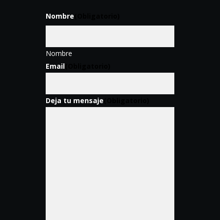
Nombre
(Obligatorio)
Nombre
Email
(Obligatorio)
Deja tu mensaje
(Obligatorio)