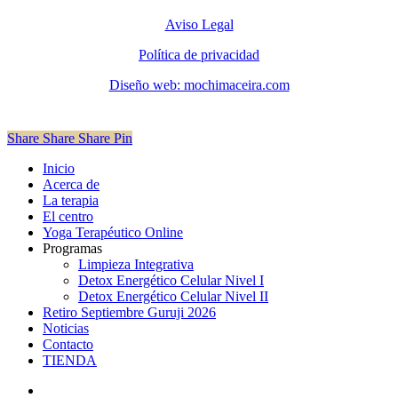
Aviso Legal
Política de privacidad
Diseño web: mochimaceira.com
Share
Share
Share
Pin
Close
Inicio
Menu
Acerca de
La terapia
El centro
Yoga Terapéutico Online
Programas
Limpieza Integrativa
Detox Energético Celular Nivel I
Detox Energético Celular Nivel II
Retiro Septiembre Guruji 2026
Noticias
Contacto
TIENDA
facebook