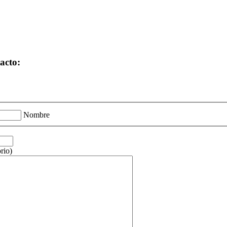
acto:
Nombre
rio)