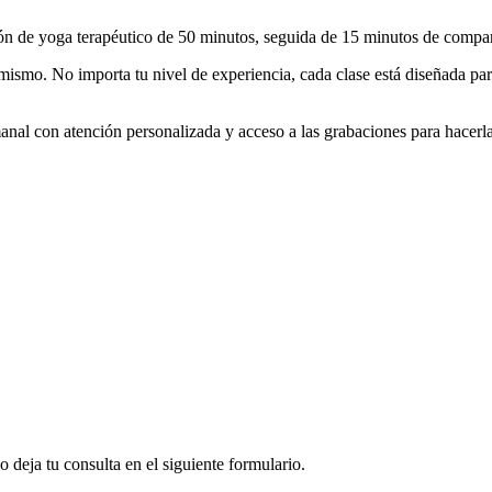
ón de yoga terapéutico de 50 minutos, seguida de 15 minutos de compart
mismo. No importa tu nivel de experiencia, cada clase está diseñada pa
nal con atención personalizada y acceso a las grabaciones para hacerlas
deja tu consulta en el siguiente formulario.