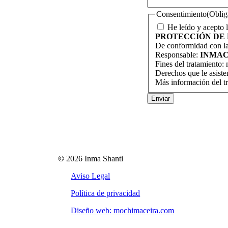
Consentimiento
(Oblig
He leído y acepto 
PROTECCIÓN DE 
De conformidad con las
Responsable:
INMAC
Fines del tratamiento:
Derechos que le asisten
Más información del tr
Enviar
©
2026
Inma Shanti
Aviso Legal
Política de privacidad
Diseño web: mochimaceira.com