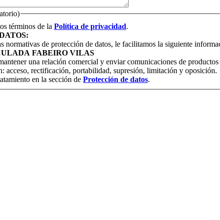
atorio)
los términos de la
Política de privacidad
.
DATOS:
 normativas de protección de datos, le facilitamos la siguiente informac
ULADA FABEIRO VILAS
 mantener una relación comercial y enviar comunicaciones de productos 
: acceso, rectificación, portabilidad, supresión, limitación y oposición.
atamiento en la sección de
Protección de datos
.