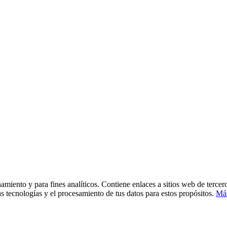
namiento y para fines analíticos. Contiene enlaces a sitios web de terce
tas tecnologías y el procesamiento de tus datos para estos propósitos.
Más