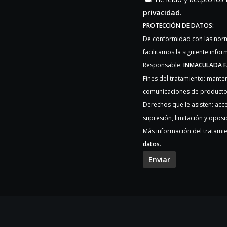
privacidad
.
PROTECCIÓN DE DATOS:
De conformidad con las norm
facilitamos la siguiente info
Responsable:
INMACULADA F
Fines del tratamiento: manten
comunicaciones de productos
Derechos que le asisten: acce
supresión, limitación y oposi
Más información del tratamie
datos
.
Enviar