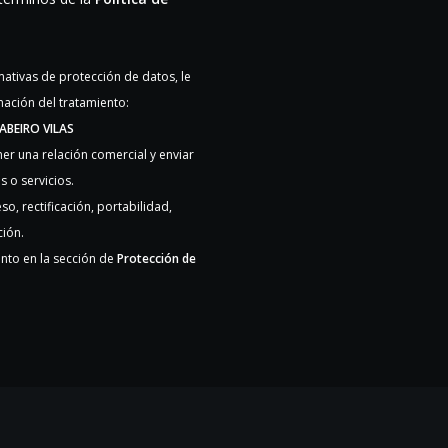
ativas de protección de datos, le
rmación del tratamiento:
ABEIRO VILAS
er una relación comercial y enviar
 o servicios.
so, rectificación, portabilidad,
ción.
nto en la sección de
Protección de