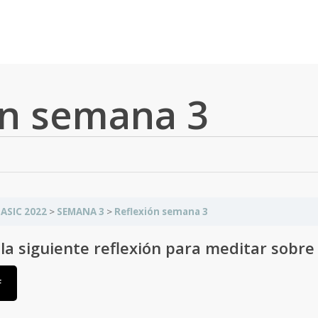
f
ón semana 3
ASIC 2022
SEMANA 3
Reflexión semana 3
la siguiente reflexión para meditar sobre
F