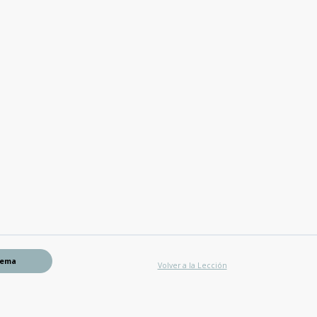
Tema
Volver a la Lección