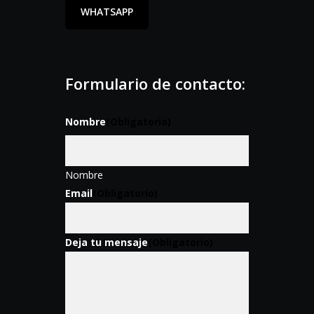
WHATSAPP
Formulario de contacto:
Nombre
(Obligatorio)
Nombre
Email
(Obligatorio)
Deja tu mensaje
(Obligatorio)